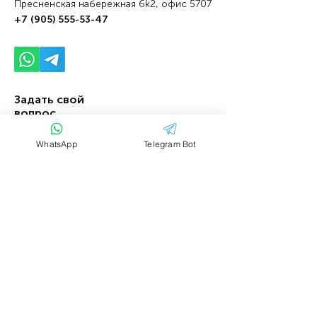
Пресненская набережная 6k2, офис 5707
+7 (905) 555-53-47
Задать свой
вопрос
WhatsApp
Telegram Bot
Имя
Фамилия
Email
Тема
Ваше сообщение....