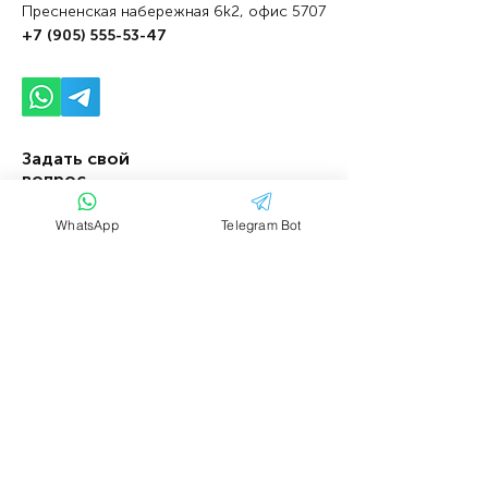
Пресненская набережная 6k2, офис 5707
+7 (905) 555-53-47
Задать свой
вопрос
WhatsApp
Telegram Bot
Имя
Фамилия
Email
Тема
Ваше сообщение....