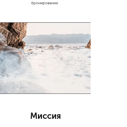
бронирования.
Миссия