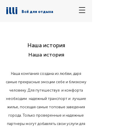
illi
Всё для отдыха
Наша история
Наша история
Наша компания создана из любви, даря
самые прекрасные эмоции себе и близкому
человеку. Для путешествуя и комфорта
необходим надежный транспорт и лучшие
жилье, посещая самые топовые заведения
города. Только проверенные и надежные
партнеры могут добавлять свои услуги для