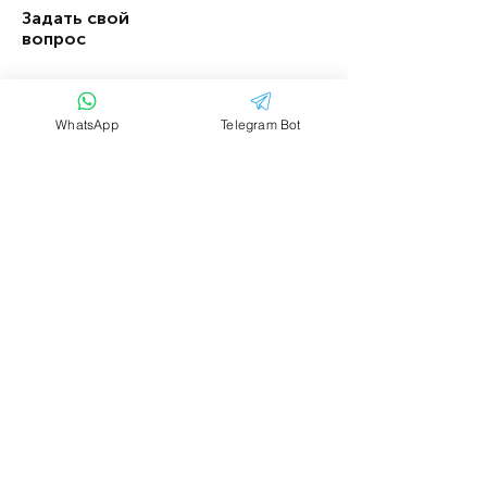
Задать свой
вопрос
Имя
Фамилия
WhatsApp
Telegram Bot
Email
Тема
Ваше сообщение....
Отправить