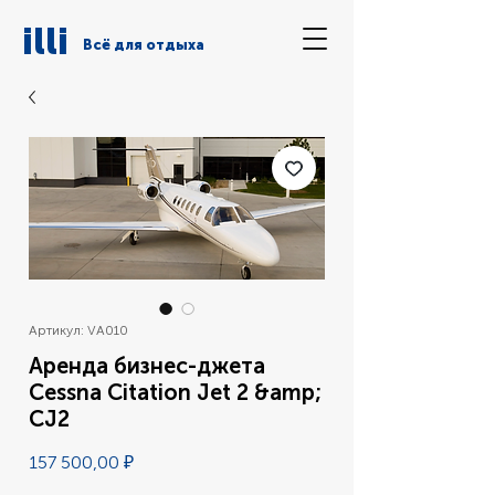
illi
Всё для отдыха
Артикул: VA010
Аренда бизнес-джета
Cessna Citation Jet 2 &amp;
CJ2
Цена
157 500,00 ₽