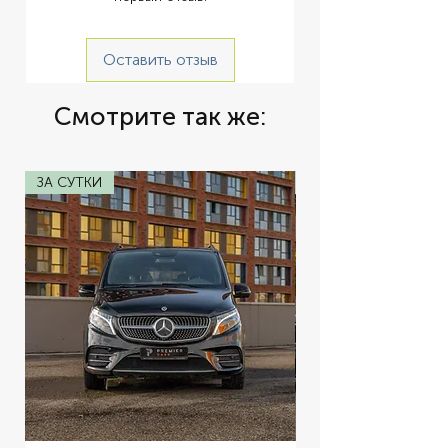
Оставить отзыв
Смотрите так же:
ЗА СУТКИ
ЗА СУТКИ