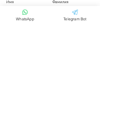
Имя
Фамилия
WhatsApp
Telegram Bot
Email
Тема
Ваше сообщение....
Отправить
Аренда транспорта