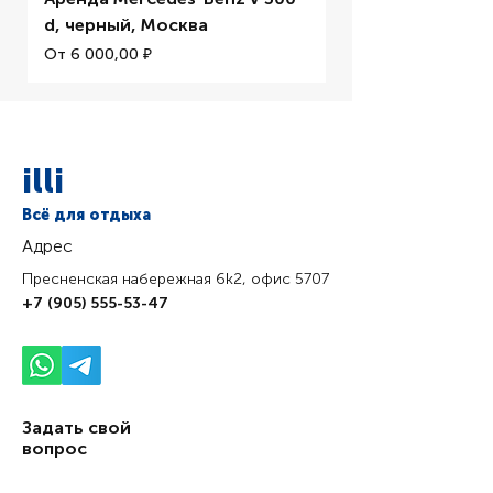
d, черный, Москва
Цена со скидкой
От
Цена со скидкой
От
6 000,00 ₽
illi
Всё для отдыха
Адрес
Пресненская набережная 6k2, офис 5707
+7 (905) 555-53-47
Задать свой
вопрос