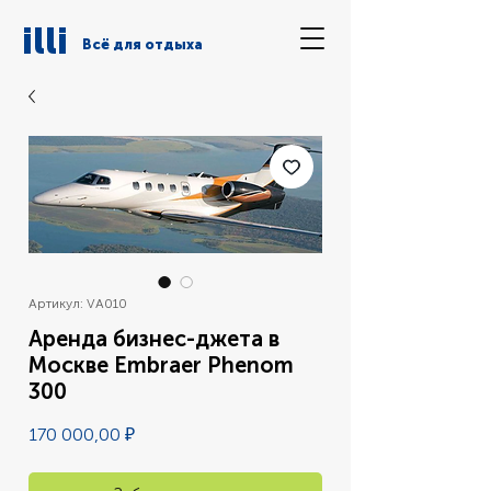
illi
Всё для отдыха
Артикул: VA010
Аренда бизнес-джета в
Москве Embraer Phenom
300
Цена
170 000,00 ₽