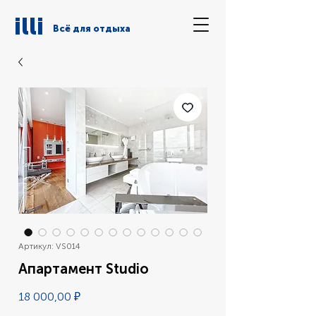
illi
Всё для отдыха
Артикул: VS014
Апартамент Studio
Цена
18 000,00 ₽