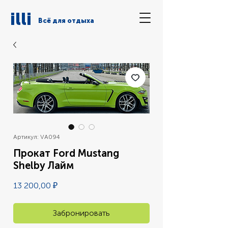
illi
Всё для отдыха
Артикул: VA094
Прокат Ford Mustang
Shelby Лайм
Цена
13 200,00 ₽
Забронировать