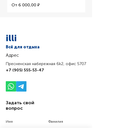
Цена со скидкой
От
6 000,00 ₽
illi
Всё для отдыха
Адрес
Пресненская набережная 6k2, офис 5707
+7 (905) 555-53-47
Задать свой
вопрос
Имя
Фамилия