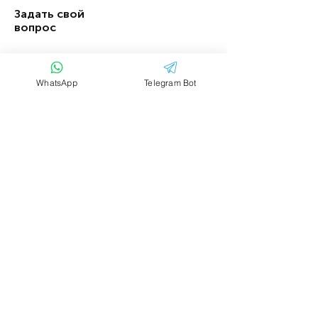
Задать свой
вопрос
Имя
Фамилия
WhatsApp
Telegram Bot
Email
Тема
Ваше сообщение....
Отправить