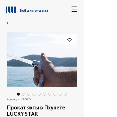
illi
Всё для отдыха
Артикул: VA026
Прокат яхты в Пхукете
LUCKY STAR