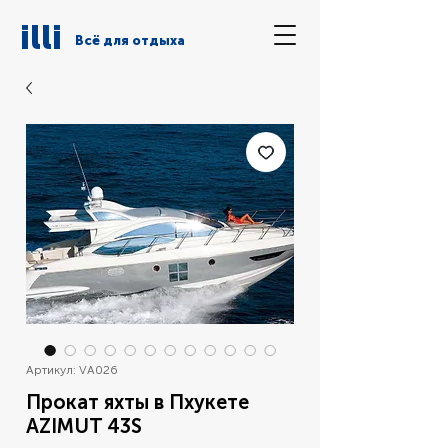
illi
Всё для отдыха
Артикул: VA026
Прокат яхты в Пхукете
AZIMUT 43S