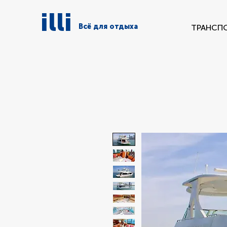
illi
Всё для отдыха
ТРАНСП