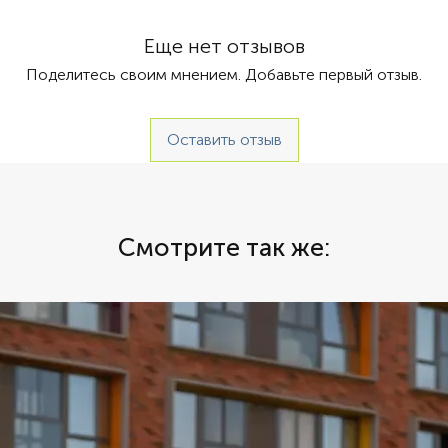
 Автомат
которая
стандар
Еще нет отзывов
идеальн
Поделитесь своим мнением. Добавьте первый отзыв.
произво
роскошн
подходи
Оставить отзыв
Смотрите так же: