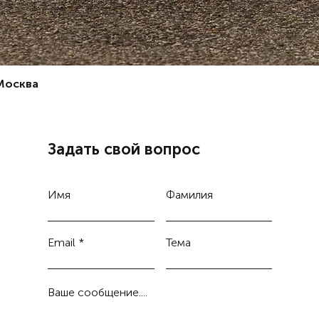
 Москва
Задать свой вопрос
Имя
Фамилия
Email
Тема
Ваше сообщение....