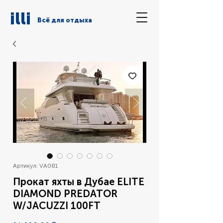
illi
Всё для отдыха
Артикул: VA081
Прокат яхты в Дубае ELITE
DIAMOND PREDATOR
W/JACUZZI 100FT