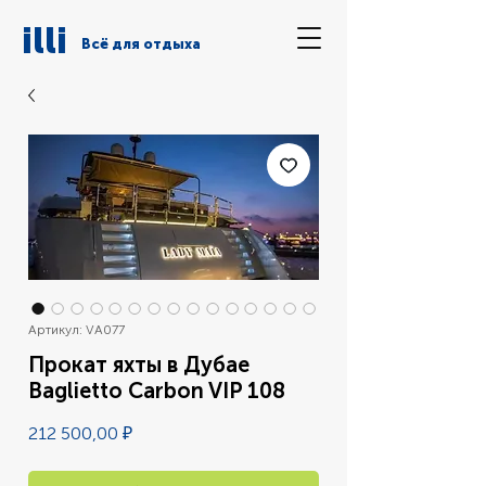
illi
Всё для отдыха
Артикул: VA077
Прокат яхты в Дубае
Baglietto Carbon VIP 108
Цена
212 500,00 ₽