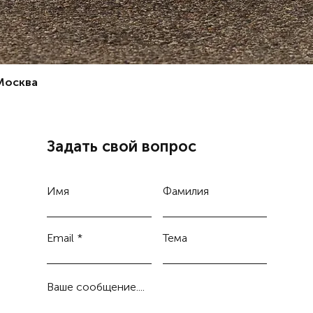
 Москва
Задать свой вопрос
Имя
Фамилия
Email
Тема
Ваше сообщение....