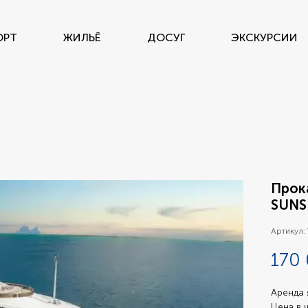
ОРТ
ЖИЛЬЁ
ДОСУГ
ЭКСКУРСИИ
Прока
SUNS
Артикул:
170
Аренда 
Цена в 