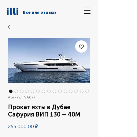
illi
Всё для отдыха
Артикул: VA077
Прокат яхты в Дубае
Сафурия ВИП 130 – 40М
Цена
255 000,00 ₽