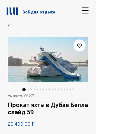
illi
Всё для отдыха
Артикул: VA077
Прокат яхты в Дубае Белла
слайд 59
Цена
20 400,00 ₽