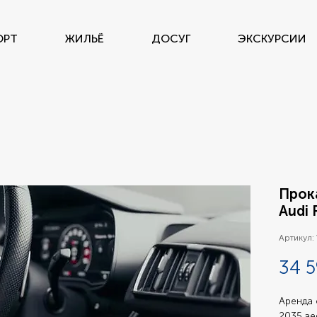
ОРТ
ЖИЛЬЁ
ДОСУГ
ЭКСКУРСИИ
Прок
Audi 
Артикул:
34 5
Аренда 
2035 ae