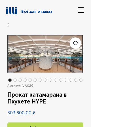
illi
Всё для отдыха
Артикул: VA026
Прокат катамарана в
Пхукете HYPE
Цена
303 800,00 ₽