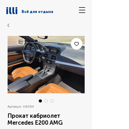
illi
Всё для отдыха
Артикул: VA094
Прокат кабриолет
Mercedes E200 AMG