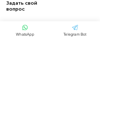
Задать свой
вопрос
Имя
Фамилия
WhatsApp
Telegram Bot
Email
Тема
Ваше сообщение....
Отправить