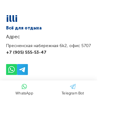
illi
Всё для отдыха
Адрес
Пресненская набережная 6k2, офис 5707
+7 (905) 555-53-47
Задать свой
вопрос
WhatsApp
Telegram Bot
Имя
Фамилия
Email
Тема