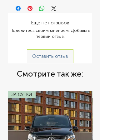
Еще нет отзывов
Поделитесь своим мнением. Добавьте
первый отзыв.
Оставить отзыв
Смотрите так же:
ЗА СУТКИ
ЗА СУТКИ