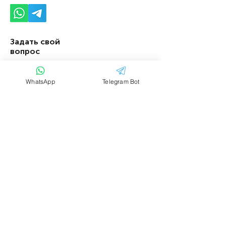
Задать свой
вопрос
Имя
Фамилия
WhatsApp
Telegram Bot
Email
Тема
Ваше сообщение....