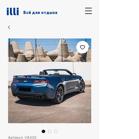
illi
Всё для отдыха
Артикул: VA030