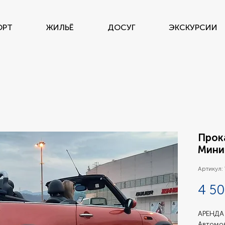
ОРТ
ЖИЛЬЁ
ДОСУГ
ЭКСКУРСИИ
Прока
Мини
Артикул:
4 50
АРЕНДА 
Автомоб