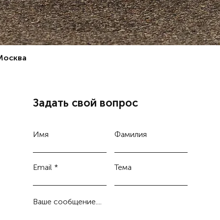
 Москва
Задать свой вопрос
Имя
Фамилия
Email
Тема
Ваше сообщение....