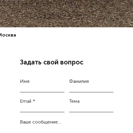
 Москва
Задать свой вопрос
Имя
Фамилия
Email
Тема
Ваше сообщение....