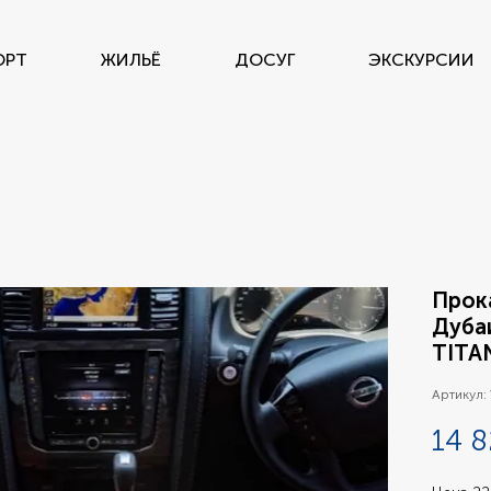
ОРТ
ЖИЛЬЁ
ДОСУГ
ЭКСКУРСИИ
Прок
Дуба
TITA
Артикул:
14 8