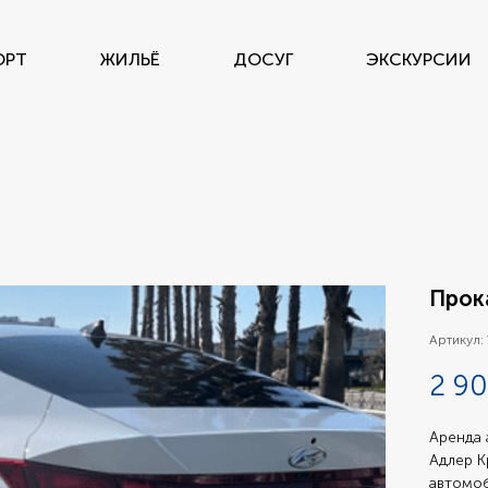
ОРТ
ЖИЛЬЁ
ДОСУГ
ЭКСКУРСИИ
Прока
Артикул:
2 90
Аренда 
Адлер К
автомоб