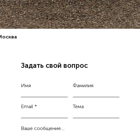
 Москва
Задать свой вопрос
Имя
Фамилия
Email
Тема
Ваше сообщение....