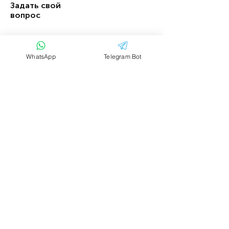
Задать свой
вопрос
Имя
Фамилия
WhatsApp
Telegram Bot
Email
Тема
Ваше сообщение....
Отправить