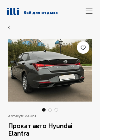
illi
Всё для отдыха
Артикул: VA061
Прокат авто Hyundai
Elantra