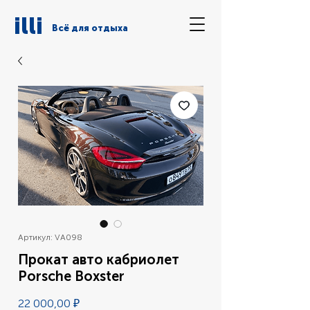
illi
Всё для отдыха
Артикул: VA098
Прокат авто кабриолет
Porsche Boxster
Цена
22 000,00 ₽