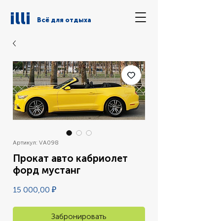
illi
Всё для отдыха
Артикул: VA098
Прокат авто кабриолет
форд мустанг
Цена
15 000,00 ₽
Забронировать