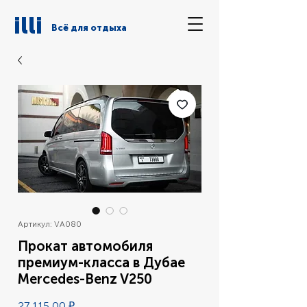
illi
Всё для отдыха
Артикул: VA080
Прокат автомобиля
премиум-класса в Дубае
Mercedes-Benz V250
Цена
27 115,00 ₽