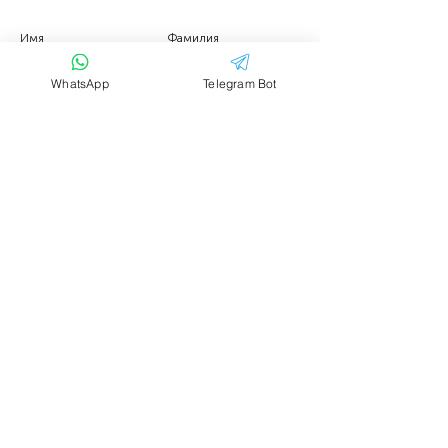
Имя
Фамилия
WhatsApp
Telegram Bot
Email
Тема
Ваше сообщение....
Отправить