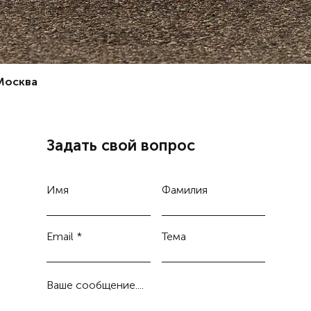
 Москва
Задать свой вопрос
Имя
Фамилия
Email
Тема
Ваше сообщение....