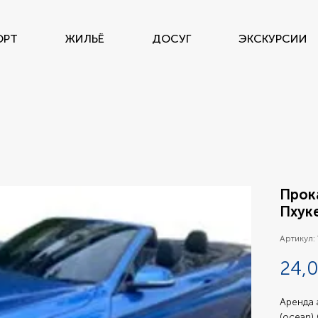
ОРТ
ЖИЛЬЁ
ДОСУГ
ЭКСКУРСИИ
Прок
Пхук
Артикул:
24,0
Аренда 
(ocean)