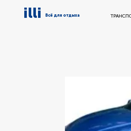
illi
Всё для отдыха
ТРАНСП