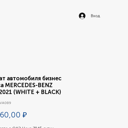
Вход
ат автомобиля бизнес
са MERCEDES-BENZ
2021 (WHITE + BLACK)
 VA089
Цена
60,00 ₽