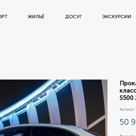
ОРТ
ЖИЛЬЁ
ДОСУГ
ЭКСКУРСИИ
Прок
клас
S500 
Артикул:
50 9