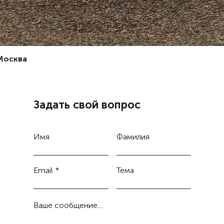
 Москва
Задать свой вопрос
Имя
Фамилия
Email
Тема
Ваше сообщение....