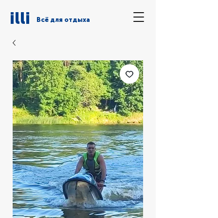
illi
Всё для отдыха