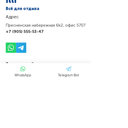
illi
Всё для отдыха
Адрес
Пресненская набережная 6k2, офис 5707
+7 (905) 555-53-47
Задать свой
вопрос
WhatsApp
Telegram Bot
Имя
Фамилия
Email
Тема
Ваше сообщение....