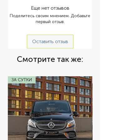
Еще нет отзывов
Поделитесь своим мнением. Добавьте
первый отзыв.
Оставить отзыв
Смотрите так же:
ЗА СУТКИ
ЗА СУТКИ