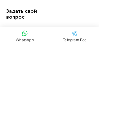
Задать свой
вопрос
Имя
Фамилия
WhatsApp
Telegram Bot
Email
Тема
Ваше сообщение....
Отправить