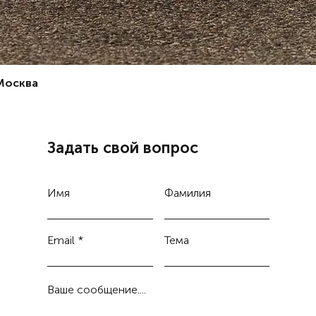
 Москва
Задать свой вопрос
Имя
Фамилия
Email
Тема
Ваше сообщение....