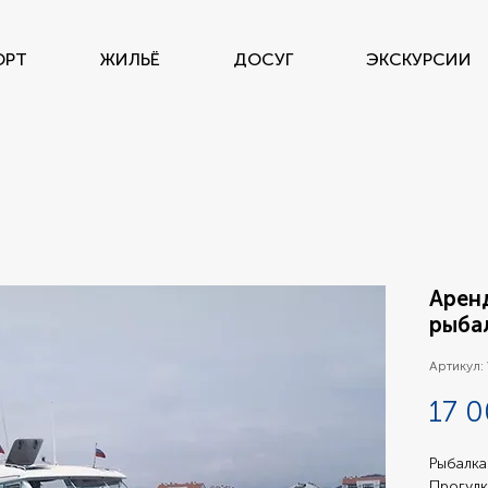
ОРТ
ЖИЛЬЁ
ДОСУГ
ЭКСКУРСИИ
Арен
рыба
Артикул:
17 0
Рыбалка
Прогулк