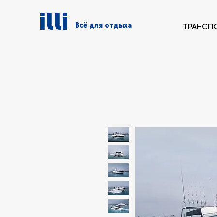
illi
Всё для отдыха
ТРАНСП