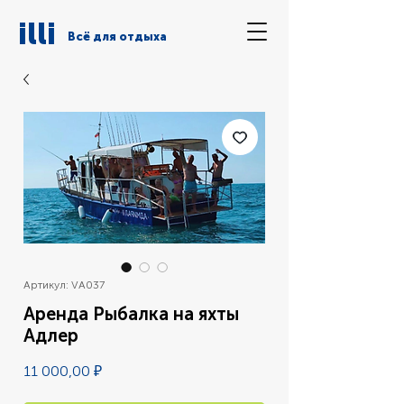
illi
Всё для отдыха
Артикул: VA037
Аренда Рыбалка на яхты
Адлер
Цена
11 000,00 ₽