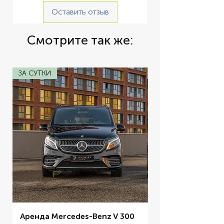
Оставить отзыв
Смотрите так же:
ЗА СУТКИ
ЗА СУТКИ
Аренда Mercedes-Benz V 300
Аренда BMW M5 