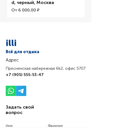
d, черный, Москва
Цена со скидкой
От
Цена со скидкой
От
6 000,00 ₽
illi
Всё для отдыха
Адрес
Пресненская набережная 6k2, офис 5707
+7 (905) 555-53-47
Задать свой
вопрос
Имя
Фамилия