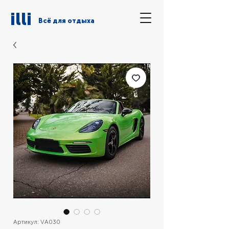
illi
Всё для отдыха
Артикул: VA030