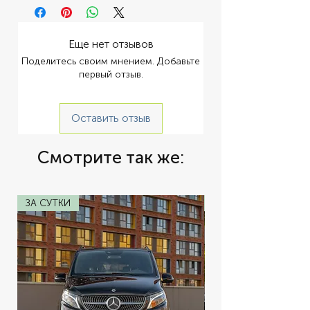
Еще нет отзывов
Поделитесь своим мнением. Добавьте
первый отзыв.
Оставить отзыв
Смотрите так же:
ЗА СУТКИ
ЗА СУТКИ