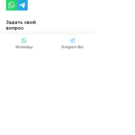
Задать свой
вопрос
Имя
Фамилия
WhatsApp
Telegram Bot
Email
Тема
Ваше сообщение....
Отправить