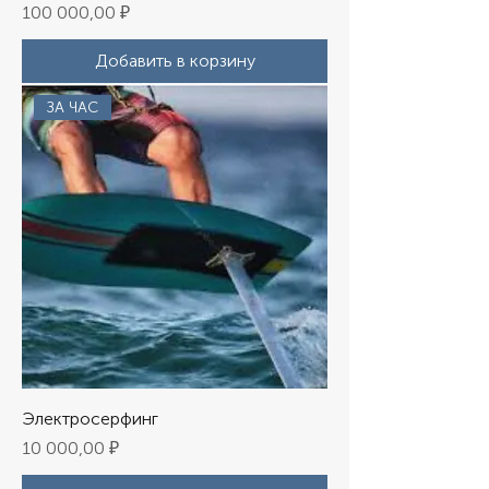
Цена
100 000,00 ₽
Добавить в корзину
ЗА ЧАС
Электросерфинг
Цена
10 000,00 ₽