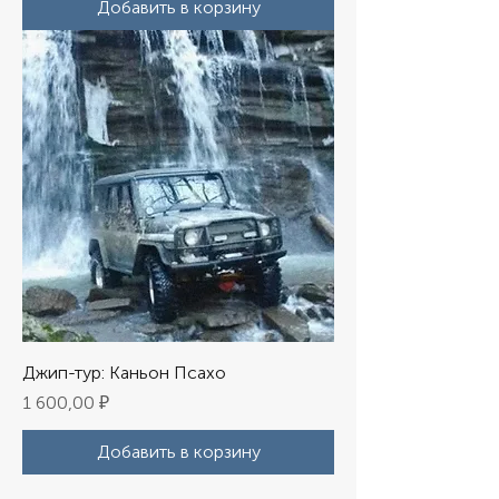
Добавить в корзину
Джип-тур: Каньон Псахо
Цена
1 600,00 ₽
Добавить в корзину