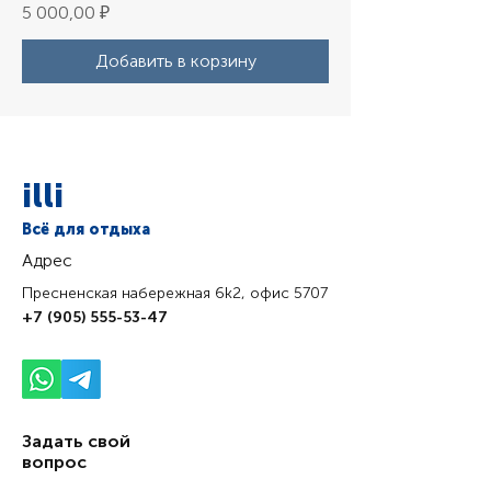
Цена
5 000,00 ₽
Добавить в корзину
illi
Всё для отдыха
Адрес
Пресненская набережная 6k2, офис 5707
+7 (905) 555-53-47
Задать свой
вопрос