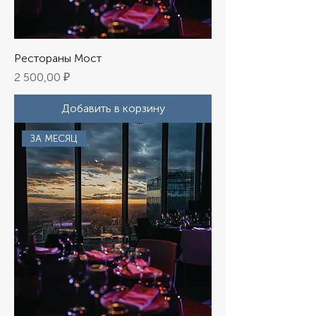
Рестораны Мост
Цена
2 500,00 ₽
Добавить в корзину
ЗА МЕСЯЦ