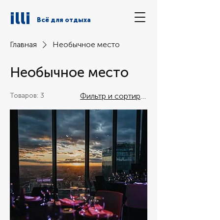
illi
Всё для отдыха
Главная
Необычное место
Необычное место
Товаров: 3
Фильтр и сортировка