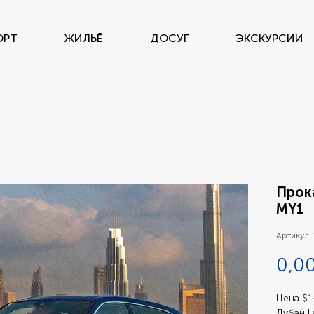
ОРТ
ЖИЛЬЁ
ДОСУГ
ЭКСКУРСИИ
Прока
MY1
Артикул:
0,00
Цена $1
Дубай L