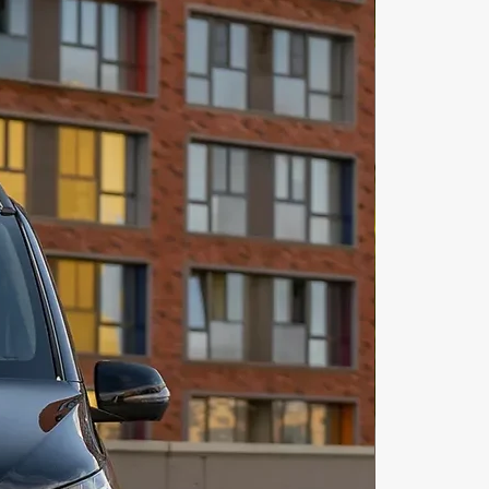
иля 4 Возврат автомобиля 
аете автомобиль на автостоянку. 
ы можете заказать возврат 
иля курьером.