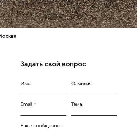
 Москва
Задать свой вопрос
Имя
Фамилия
Email
Тема
Ваше сообщение....