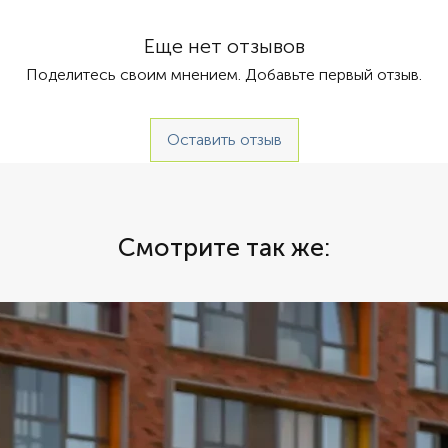
 Автомат, Панорамная крыша
характе
Марина 
Еще нет отзывов
собстве
Поделитесь своим мнением. Добавьте первый отзыв.
живопис
яхта Roy
ход даж
Оставить отзыв
она так
рыбалки
каюты, 
и душ. 
находит
Смотрите так же:
мягкие 
воздухе
вашей к
арендов
часов ил
приятно
маркетпл
Аренда 
многооб
яхты от