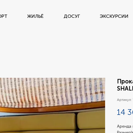
ОРТ
ЖИЛЬЁ
ДОСУГ
ЭКСКУРСИИ
Прока
SHAL
Артикул:
14 3
Аренда 
Размер(