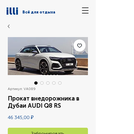
illi
Всё для отдыха
Артикул: VA089
Прокат внедорожника в
Дубаи AUDI Q8 RS
Цена
46 345,00 ₽
Забронировать