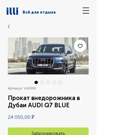
illi
Всё для отдыха
Артикул: VA089
Прокат внедорожника в
Дубаи AUDI Q7 BLUE
Цена
24 050,00 ₽
Забронировать