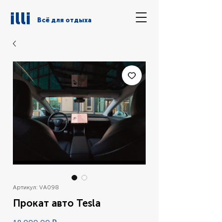
illi
Всё для отдыха
Артикул: VA098
Прокат авто Tesla
Цена