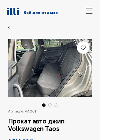
illi
Всё для отдыха
Артикул: VA061
Прокат авто джип
Volkswagen Taos