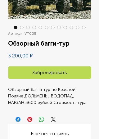
Артикул: VT005
Обзорный багги-тур
Цена
3 200,00 ₽
Забронировать
Обзорный багги-тур по Красной 
Поляне ДОЛЬМЕНЫ, ВОДОПАД, 
НАРЗАН 3600 рублей Стоимость тура 
для взрослого 3200 рублей Стоимость 
тура для ребенка (от 7 лет) 15000 
рублей Стоимость индивидуального 
тура (до 6-ти человек) Тип тура 
Еще нет отзывов
Групповой (5-7 человек) 