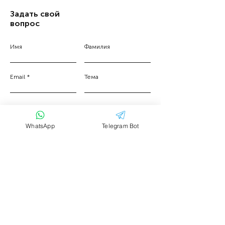
Задать свой
вопрос
Имя
Фамилия
Email
Тема
Ваше сообщение....
WhatsApp
Telegram Bot
Отправить