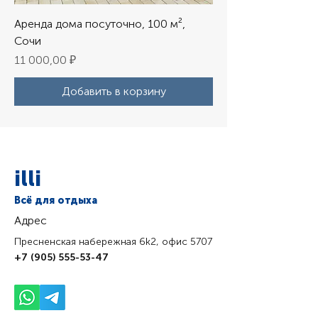
Аренда дома посуточно, 100 м²,
Сочи
Цена
11 000,00 ₽
Добавить в корзину
illi
Всё для отдыха
Адрес
Пресненская набережная 6k2, офис 5707
+7 (905) 555-53-47