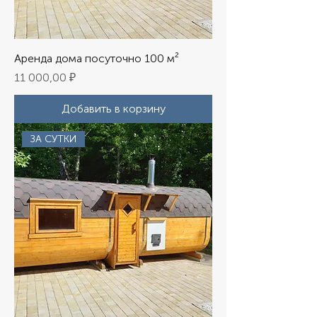
Аренда дома посуточно 100 м²
Цена
11 000,00 ₽
Добавить в корзину
ЗА СУТКИ