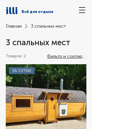
illi
Всё для отдыха
Главная
3 спальных мест
3 спальных мест
Товаров: 2
Фильтр и сортировка
ЗА СУТКИ