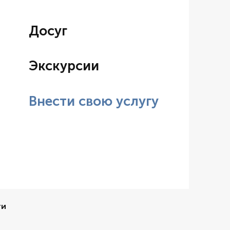
Досуг
Экскурсии
Внести свою услугу
ти