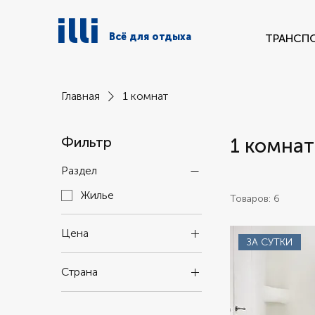
illi
Всё для отдыха
ТРАНСП
Главная
1 комнат
Фильтр
1 комнат
Раздел
Жилье
Товаров: 6
Цена
ЗА СУТКИ
Страна
3 500 ₽
28 000 ₽
Россия