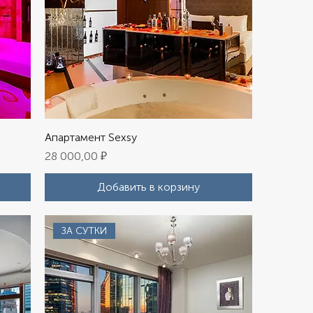
Апартамент Sexsy
Цена
28 000,00 ₽
Добавить в корзину
ЗА СУТКИ