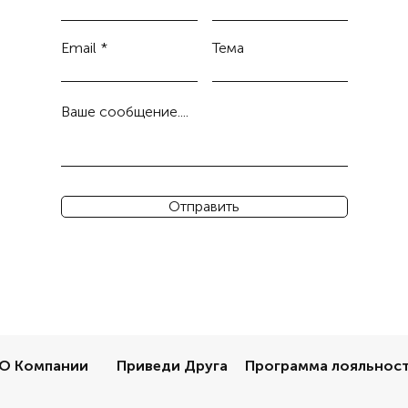
Email
Тема
Ваше сообщение....
Отправить
О Компании
Приведи Друга
Программа лояльнос