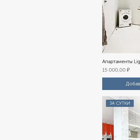
Апартаменты Li
Цена
15 000,00 ₽
Добав
ЗА СУТКИ