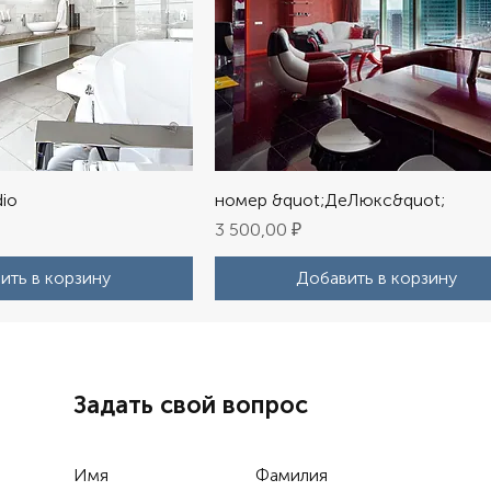
dio
номер &quot;ДеЛюкс&quot;
Цена
3 500,00 ₽
ить в корзину
Добавить в корзину
Задать свой вопрос
Имя
Фамилия