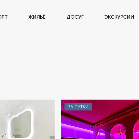
ОРТ
ЖИЛЬЁ
ДОСУГ
ЭКСКУРСИИ
ЗА СУТКИ