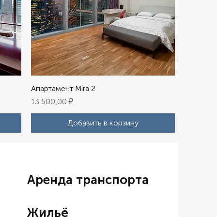
Апартамент Mira 2
Цена
13 500,00 ₽
Добавить в корзину
Аренда транспорта
Жильё