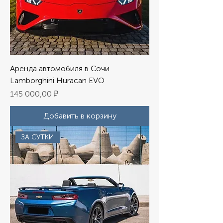
Аренда автомобиля в Сочи
Lamborghini Huracan EVO
Цена
145 000,00 ₽
Добавить в корзину
ЗА СУТКИ