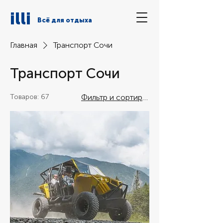
illi
Всё для отдыха
Главная
Транспорт Сочи
Транспорт Сочи
Товаров: 67
Фильтр и сортировка