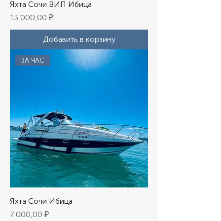
Яхта Сочи ВИП Ибица
Цена
13 000,00 ₽
Добавить в корзину
ЗА ЧАС
Яхта Сочи Ибица
Цена
7 000,00 ₽