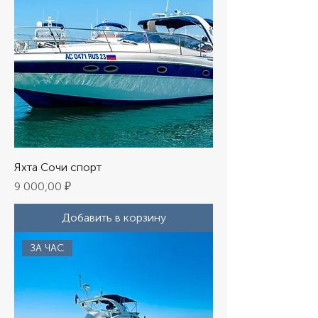
Яхта Сочи спорт
Цена
9 000,00 ₽
Добавить в корзину
ЗА ЧАС