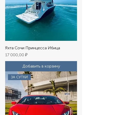
Яхта Сочи Принцесса Ибица
Цена
17 000,00 ₽
Добавить в корзину
ЗА СУТКИ