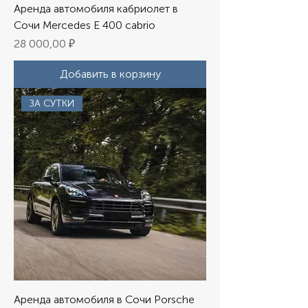
Аренда автомобиля кабриолет в
Сочи Mercedes E 400 cabrio
Цена
28 000,00 ₽
Добавить в корзину
ЗА СУТКИ
Аренда автомобиля в Сочи Porsche