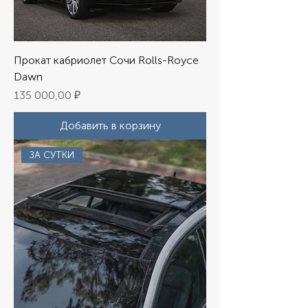
Прокат кабриолет Сочи Rolls-Royce
Dawn
Цена
135 000,00 ₽
Добавить в корзину
ЗА СУТКИ