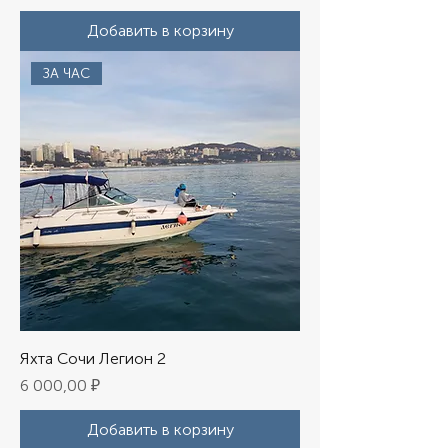
Добавить в корзину
ЗА ЧАС
Яхта Сочи Легион 2
Цена
6 000,00 ₽
Добавить в корзину