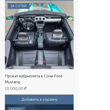
ЗА СУТКИ
Прокат кабриолета в Сочи Ford
Mustang
Цена
15 000,00 ₽
Добавить в корзину
ЗА ЧАС