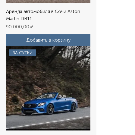
Аренда автомобиля в Сочи Aston
Martin DB11
Цена
90 000,00 ₽
Добавить в корзину
ЗА СУТКИ