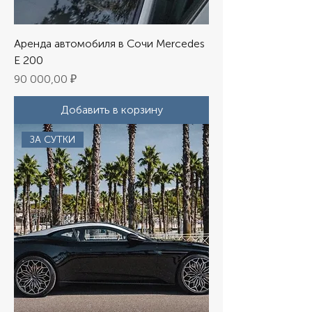
Аренда автомобиля в Сочи Mercedes
E 200
Цена
90 000,00 ₽
Добавить в корзину
ЗА СУТКИ