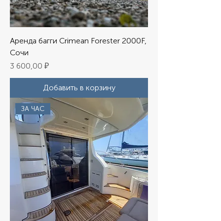
Аренда багги Crimean Forester 2000F,
Сочи
Цена
3 600,00 ₽
Добавить в корзину
ЗА ЧАС