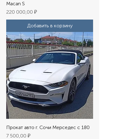
Macan S
Цена
220 000,00 ₽
Добавить в корзину
Прокат авто г. Сочи Мерседес с 180
Цена
7 500,00 ₽