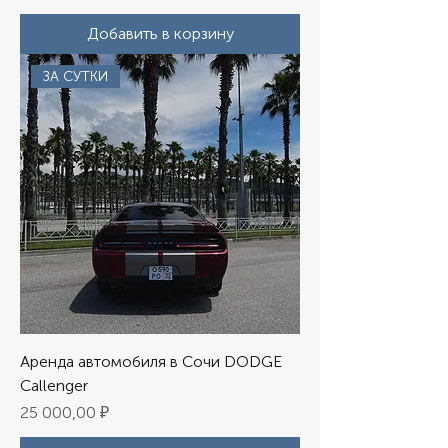
Добавить в корзину
ЗА СУТКИ
Аренда автомобиля в Сочи DODGE
Callenger
Цена
25 000,00 ₽