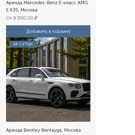
Аренда Mercedes-Benz E-класс AMG
E 63S, Москва
Цена со скидкой
От
8 000,00 ₽
Добавить в корзину
ЗА СУТКИ
Аренда Bentley Bentayga, Москва