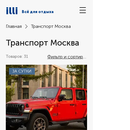
illi
Всё для отдыха
Главная
Транспорт Москва
Транспорт Москва
Товаров: 31
Фильтр и сортировка
ЗА СУТКИ