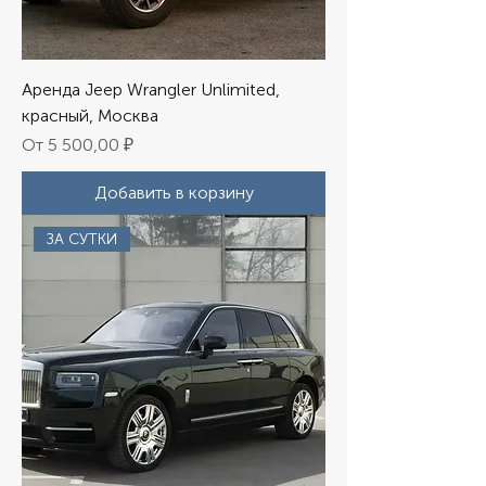
Аренда Jeep Wrangler Unlimited,
красный, Москва
Цена со скидкой
От
5 500,00 ₽
Добавить в корзину
ЗА СУТКИ