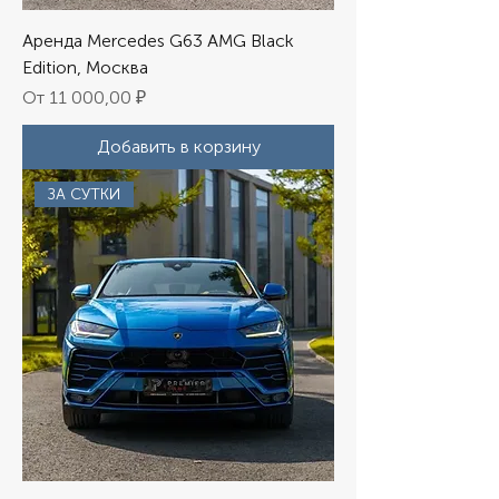
Аренда Mercedes G63 AMG Black
Edition, Москва
Цена со скидкой
От
11 000,00 ₽
Добавить в корзину
ЗА СУТКИ