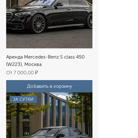
Аренда Mercedes-Benz S class 450
(W223), Москва
Цена со скидкой
От
7 000,00 ₽
Добавить в корзину
ЗА СУТКИ