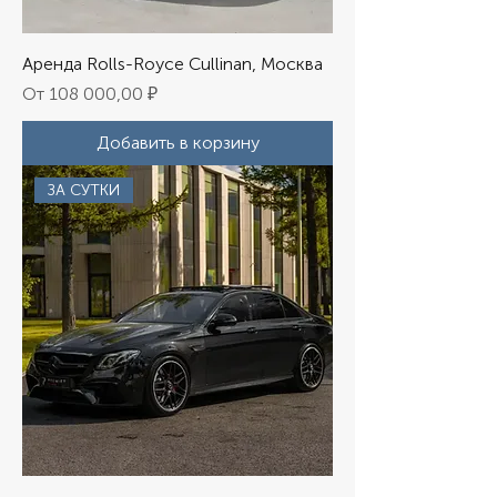
Аренда Rolls-Royce Cullinan, Москва
Цена со скидкой
От
108 000,00 ₽
Добавить в корзину
ЗА СУТКИ