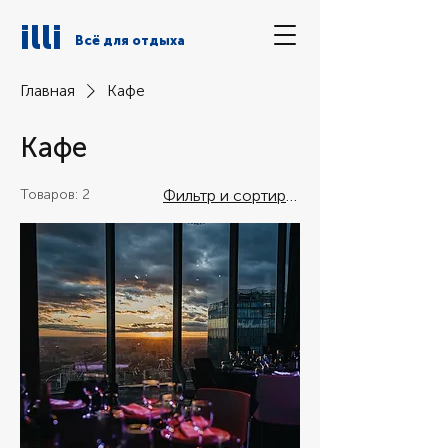
illi
Всё для отдыха
Главная
Кафе
Кафе
Товаров: 2
Фильтр и сортировка