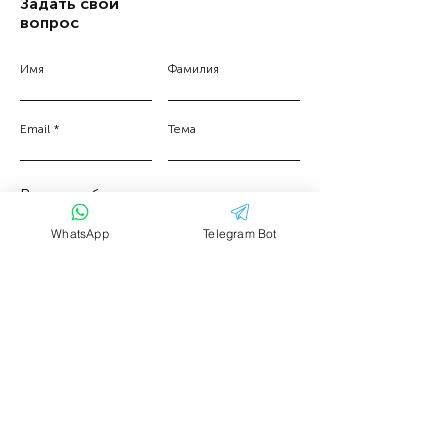
Задать свой
вопрос
Имя
Фамилия
Email
Тема
Ваше сообщение....
WhatsApp
Telegram Bot
Отправить