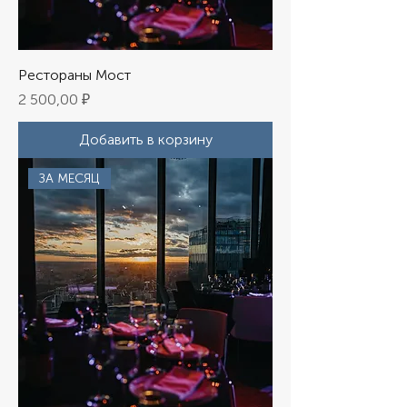
Рестораны Мост
Цена
2 500,00 ₽
Добавить в корзину
ЗА МЕСЯЦ